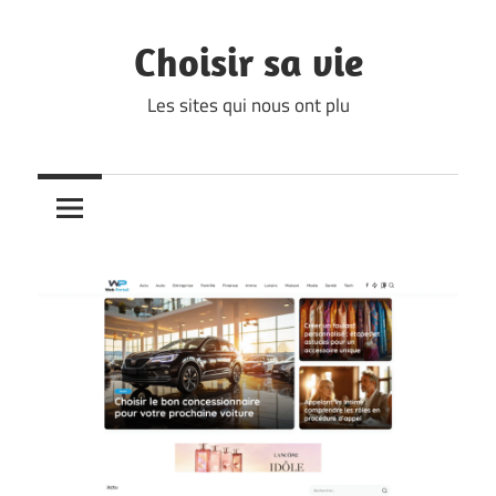
Skip
to
Choisir sa vie
content
Les sites qui nous ont plu