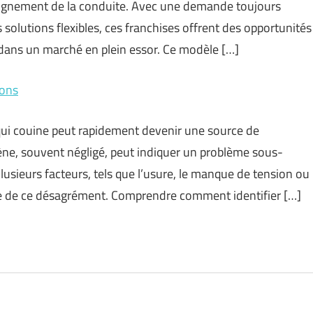
seignement de la conduite. Avec une demande toujours
 solutions flexibles, ces franchises offrent des opportunités
 dans un marché en plein essor. Ce modèle […]
ions
 qui couine peut rapidement devenir une source de
ène, souvent négligé, peut indiquer un problème sous-
Plusieurs facteurs, tels que l’usure, le manque de tension ou
gine de ce désagrément. Comprendre comment identifier […]