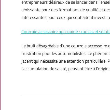
entrepreneurs désireux de se lancer dans l’en
croissante pour des formations de qualité et des
intéressantes pour ceux qui souhaitent investir
Courroie accessoire qui couine : causes et solut
Le bruit désagréable d’une courroie accessoire
frustration pour les automobilistes. Ce phénom
jacent qui nécessite une attention particulière. 
l’accumulation de saleté, peuvent être à l’ori