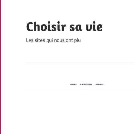
Skip
to
content
Choisir sa vie
Les sites qui nous ont plu