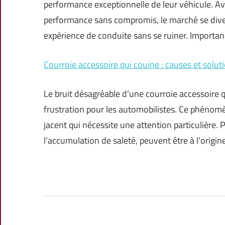
performance exceptionnelle de leur véhicule. A
performance sans compromis, le marché se divers
expérience de conduite sans se ruiner. Importa
Courroie accessoire qui couine : causes et solut
Le bruit désagréable d’une courroie accessoire
frustration pour les automobilistes. Ce phénom
jacent qui nécessite une attention particulière. 
l’accumulation de saleté, peuvent être à l’ori