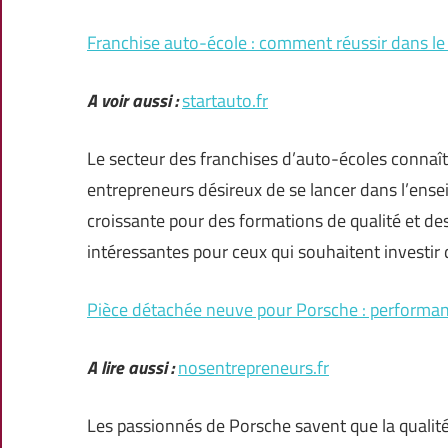
Franchise auto-école : comment réussir dans le 
A voir aussi :
startauto.fr
Le secteur des franchises d’auto-écoles connaît
entrepreneurs désireux de se lancer dans l’en
croissante pour des formations de qualité et des
intéressantes pour ceux qui souhaitent investir
Pièce détachée neuve pour Porsche : performance
A lire aussi :
nosentrepreneurs.fr
Les passionnés de Porsche savent que la qualité