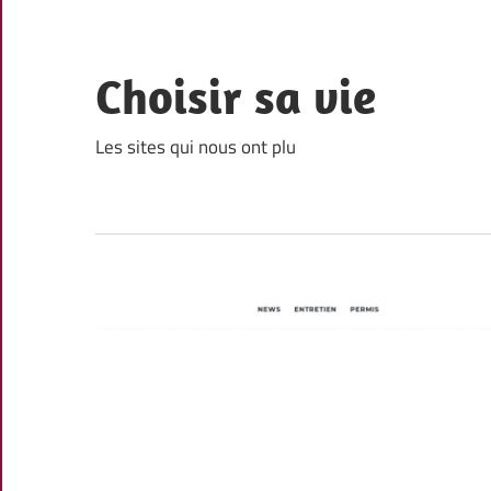
Skip
to
content
Choisir sa vie
Les sites qui nous ont plu