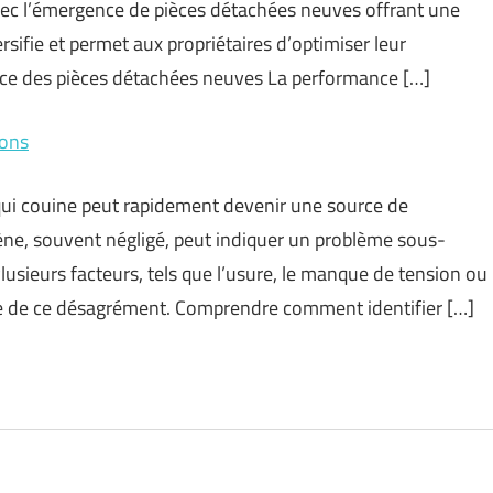
vec l’émergence de pièces détachées neuves offrant une
ifie et permet aux propriétaires d’optimiser leur
nce des pièces détachées neuves La performance […]
ions
 qui couine peut rapidement devenir une source de
ène, souvent négligé, peut indiquer un problème sous-
Plusieurs facteurs, tels que l’usure, le manque de tension ou
gine de ce désagrément. Comprendre comment identifier […]