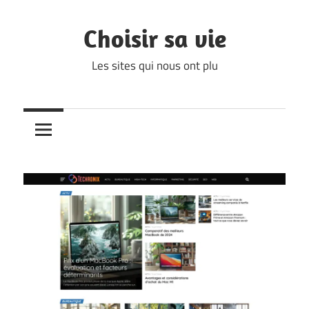
Skip
to
Choisir sa vie
content
Les sites qui nous ont plu