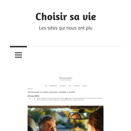
Skip
to
Choisir sa vie
content
Les sites qui nous ont plu