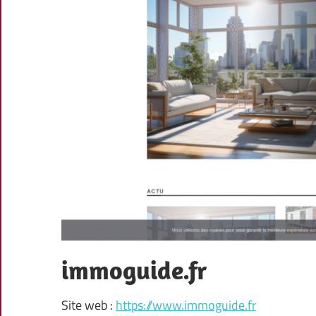
immoguide.fr
Site web :
https://www.immoguide.fr