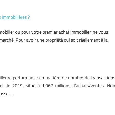
s immobilières ?
obilier ou pour votre premier achat immobilier, ne vous
marché. Pour avoir une propriété qui soit réellement à la
eilleure performance en matière de nombre de transaction
nel de 2019, situé à 1,067 millions d’achats/ventes. No
ausse …