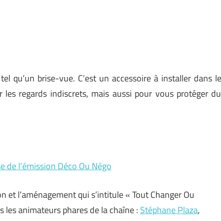
 tel qu’un brise-vue. C’est un accessoire à installer dans l
ter les regards indiscrets, mais aussi pour vous protéger d
se de l’émission Déco Ou Négo
on et l’aménagement qui s’intitule « Tout Changer Ou
rs les animateurs phares de la chaîne :
Stéphane Plaza
,