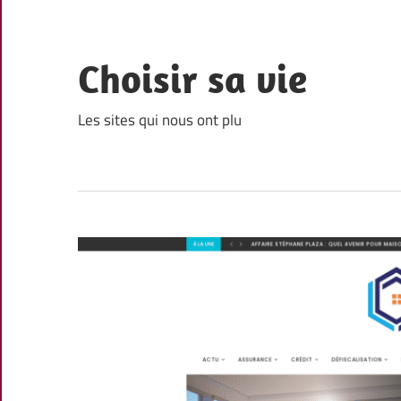
Skip
to
content
Choisir sa vie
Les sites qui nous ont plu