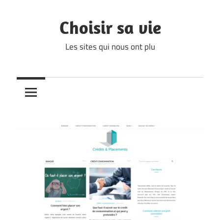
Skip
to
Choisir sa vie
content
Les sites qui nous ont plu