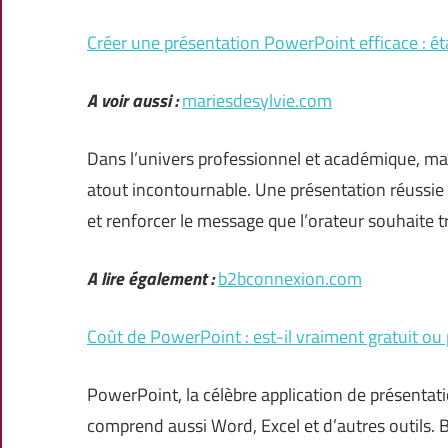
Créer une présentation PowerPoint efficace : ét
A voir aussi :
mariesdesylvie.com
Dans l’univers professionnel et académique, maî
atout incontournable. Une présentation réussie 
et renforcer le message que l’orateur souhaite t
A lire également :
b2bconnexion.com
Coût de PowerPoint : est-il vraiment gratuit ou
PowerPoint, la célèbre application de présentatio
comprend aussi Word, Excel et d’autres outils. 