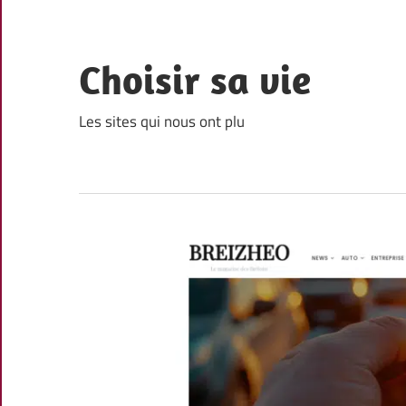
Skip
to
content
Choisir sa vie
Les sites qui nous ont plu