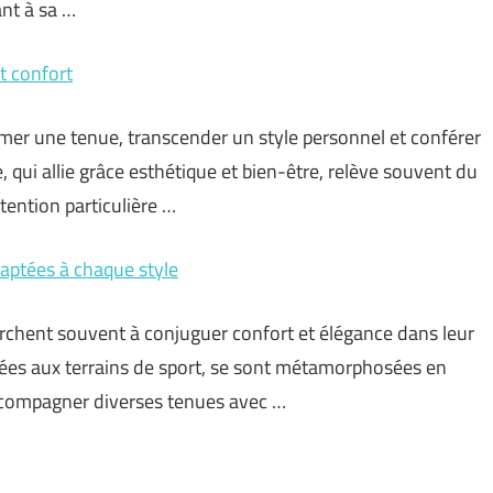
ant à sa …
et confort
rmer une tenue, transcender un style personnel et conférer
qui allie grâce esthétique et bien-être, relève souvent du
ttention particulière …
aptées à chaque style
rchent souvent à conjuguer confort et élégance dans leur
nées aux terrains de sport, se sont métamorphosées en
ccompagner diverses tenues avec …