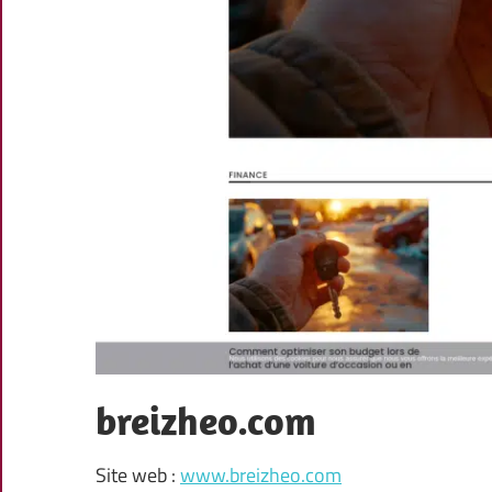
breizheo.com
Site web :
www.breizheo.com