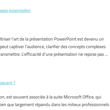
apes essentielles
triser l’art de la présentation PowerPoint est devenu un
peut captiver l’audience, clarifier des concepts complexes
ransmettre. L’efficacité d’une présentation ne repose pas …
 payant ?
n, est souvent associée à la suite Microsoft Office, qui
Bien que largement répandu dans les milieux professionnels